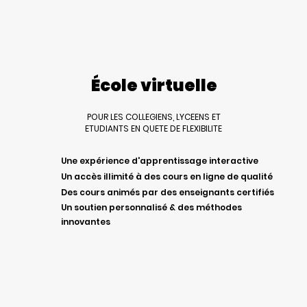
École virtuelle
POUR LES COLLEGIENS, LYCEENS ET
ETUDIANTS EN QUETE DE FLEXIBILITE
Une expérience d'apprentissage interactive
Un accès illimité à des cours en ligne de qualité
Des cours animés par des enseignants certifiés
Un soutien personnalisé & des méthodes
innovantes
Découvrez notre école en ligne