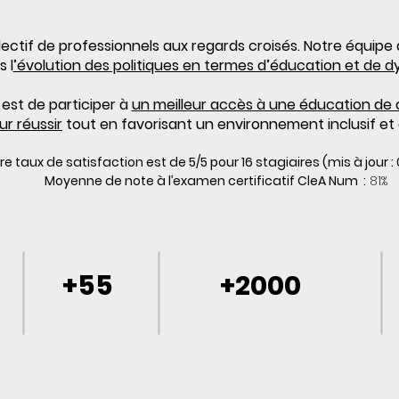
llectif de professionnels aux regards croisés. Notre équi
 l
’évolution des politiques en termes d’éducation et de dy
est de participer à
un meilleur accès à une éducation de 
r réussir
tout en favorisant un environnement inclusif et 
re taux de satisfaction est de 5/5 pour 16 stagiaires (mis à jour :
Moyenne de note à l’examen certificatif CleA Num :
81%
+55
+2000
projet
personnes
s
accompagnées