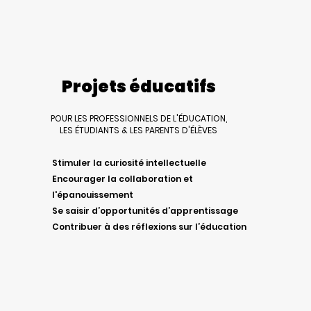
Projets éducatifs
POUR LES PROFESSIONNELS DE L'ÉDUCATION,
LES ÉTUDIANTS & LES PARENTS D'ÉLÈVES
Stimuler la curiosité intellectuelle
Encourager la collaboration et
l'épanouissement
Se saisir d’opportunités d’apprentissage
Contribuer à des réflexions sur l’éducation
Découvrez nos projets éducatifs