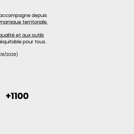
pe accompagne depuis
namique territoriale.
qualité
et aux outils
équitable pour tous.
 06/2026)
+1100
atelier
s