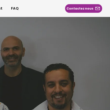
ct
FAQ
Contactez nous