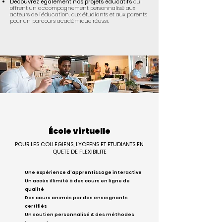
Découvrez également nos projets éducatifs
qui
offrent un accompagnement personnalisé aux
acteurs de l'éducation, aux étudiants et aux parents
pour un parcours académique réussi.
École virtuelle
POUR LES COLLEGIENS, LYCEENS ET ETUDIANTS EN
QUETE DE FLEXIBILITE
Une expérience d'apprentissage interactive
Un accès illimité à des cours en ligne de
qualité
Des cours animés par des enseignants
certifiés
Un soutien personnalisé & des méthodes