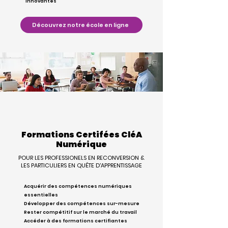
innovantes
Découvrez notre école en ligne
Formations Certifées CléA
Numérique
POUR LES PROFESSIONELS EN RECONVERSION &
LES PARTICULIERS EN QUÊTE D'APPRENTISSAGE
Acquérir des compétences numériques
essentielles
Développer des compétences sur-mesure
Rester compétitif sur le marché du travail
Accéder à des formations certifiantes