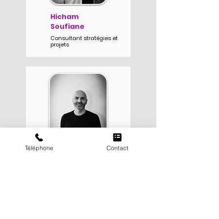
Hicham
Soufiane
Consultant stratégies et
projets
Téléphone
Contact
Farid Benlazar
Consultant
administratif et
financier