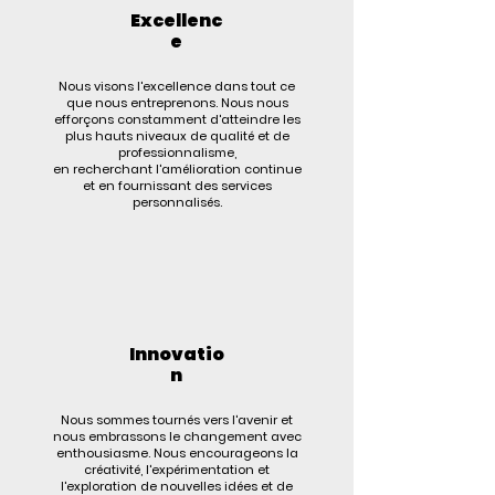
Excellenc
e
Nous visons l'excellence dans tout ce
que nous entreprenons. Nous nous
efforçons constamment d'atteindre les
plus hauts niveaux de qualité et de
professionnalisme,
en recherchant l'amélioration continue
et en fournissant des services
personnalisés.
Innovatio
n
Nous sommes tournés vers l'avenir et
nous embrassons le changement avec
enthousiasme. Nous encourageons la
créativité, l'expérimentation et
l'exploration de nouvelles idées et de