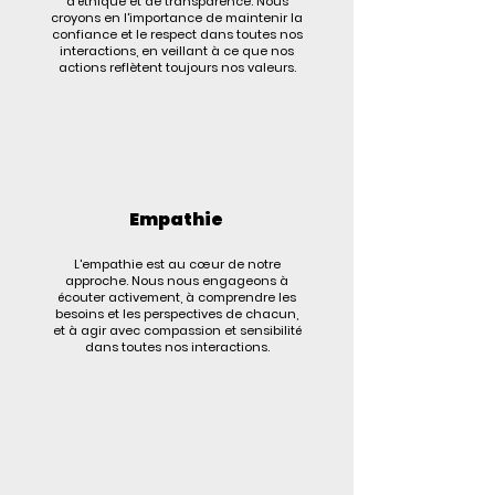
d'éthique et de transparence. Nous
croyons en l'importance de maintenir la
confiance et le respect dans toutes nos
interactions, en veillant à ce que nos
actions reflètent toujours nos valeurs.
Empathie
L'empathie est au cœur de notre
approche. Nous nous engageons à
écouter activement, à comprendre les
besoins et les perspectives de chacun,
et à agir avec compassion
et sensibilité
dans toutes nos interactions.