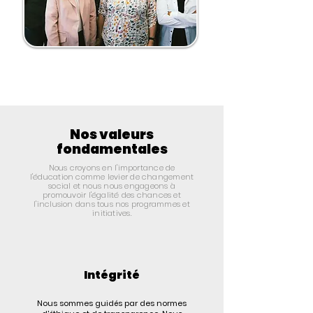
Nos valeurs
fondamentales
Nous croyons en l'importance de
l'éducation comme levier de changement
social et nous nous engageons à
promouvoir l'égalité des chances et
l'inclusion dans tous nos programmes et
initiatives.
Intégrité
Nous sommes guidés par des normes