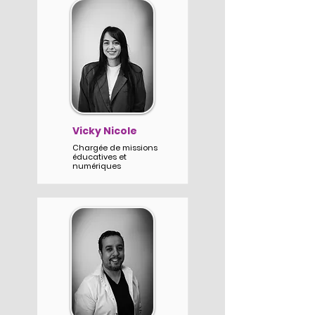
Vicky Nicole
Chargée de missions
éducatives et
numériques